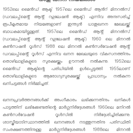
ധാതു ഖനന നിയമങ്ങള്‍
o
f
f
1952ലെ മൈന്‍ഡ് ആക്ട് 1957ലെ മൈന്‍ഡ് ആന്‍റ് മിനറല്‍സ്
M
K
(ഡവലപ്പ്മെന്റ് ആന്റ് റഗുലേഷന്‍ ആക്ട്) എന്നിവ അനുസരിച്ച്
i
e
രൂപീകൃതമായ നിയമങ്ങളാണ് ഇന്ത്യന്‍ ധാതുഖനന മേഖലയ്ക്ക്
n
r
ബാധകമായിട്ടുള്ളത്. 1957ലെ മൈന്‍ഡ് ആന്റ് മിനറല്‍സ്
i
a
(ഡവലപ്പ്മെന്റ് ആന്റ് റഗുലേഷന്‍ ആക്ട്) 1960 ലെ മിനറല്‍‌
n
l
കണ്‍സഷന്‍ റൂള്‍സ് 1988 ലെ മിനറല്‍ കണ്‍സര്‍വേഷന്‍ ആന്റ്
g
a
ഡവലപ്പ്മെന്റ് റൂള്‍സ് എന്നിവ ഖനന മേഖലയുടെ വികസനത്തിനും
a
തൊഴിലാളികളുടെ സുരക്ഷയ്ക്കും ഊന്നല്‍ നല്‍കുന്നു. 1952ലെ
n
d
മൈന്‍‌ഡ് ആക്ടിന്റെ പരിധിയില്‍ ഉള്‍പ്പെടുത്തി 1955ലാണ്
G
തൊഴിലാളികളുടെ ആരോഗ്യസുരക്ഷയ്ക്ക് പ്രാധാന്യം നല്‍കുന്ന
e
ഖനിചട്ടങ്ങള്‍ നിര്‍മ്മിച്ചത്.
o
l
ഖനനപ്രവര്‍ത്തനങ്ങള്‍ക്ക് അംഗീകാരം ലഭിക്കുന്നതിനും ഖനികള്‍
o
പാട്ടത്തിന് ലഭിക്കേണ്ടതിന്റെ മാര്‍ഗ്ഗനിര്‍ദ്ദേശങ്ങള്‍ 1960ലെ മനിറല്‍
g
കണ്‍സര്‍വേഷന്‍ റൂള്‍സില്‍ നിര്‍ദ്ദേശിച്ചിരിക്കുന്നു.
y
ശാസ്ത്രീയാടിസ്ഥാനത്തില്‍‌ ഖനനങ്ങള്‍ നടത്തുന്നതിനു പരിസ്ഥിതി
സംരക്ഷണത്തിനുള്ള മാര്‍ഗ്ഗനിര്‍ദ്ദേശങ്ങള്‍ 1988ലെ മിനറല്‍