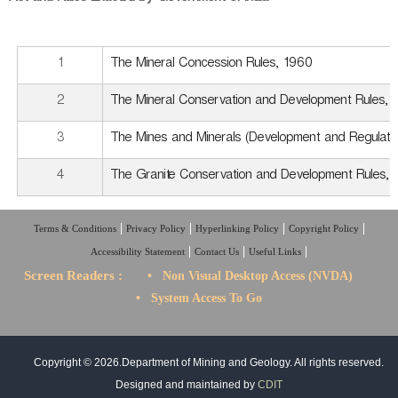
1
The Mineral Concession Rules, 1960
2
The Mineral Conservation and Development Rules, 
3
The Mines and Minerals (Development and Regulati
4
The Granite Conservation and Development Rules, 
Terms & Conditions
Privacy Policy
Hyperlinking Policy
Copyright Policy
Accessibility Statement
Contact Us
Useful Links
Screen Readers :
• Non Visual Desktop Access (NVDA)
• System Access To Go
Copyright © 2026.Department of Mining and Geology. All rights reserved.
Designed and maintained by
CDIT