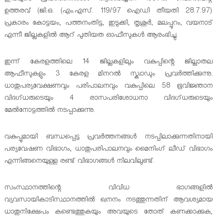
ഉത്തരവ് (ജി.ഒ. (എം.എസ്. 119/97 ഐഡി തീയതി 28.7.97)
പ്രകാരം കോട്ടയം, പത്തനംതിട്ട, ഇടുക്കി, തൃശൂര്‍, മലപ്പുറം, വയനാട്
എന്നീ ജില്ലകളില്‍ ആറ് പുതിയത ഓഫീസുകള്‍ ആരംഭിച്ചു.
ഇന്ന് കേരളത്തിലെ 14 ജില്ലകളിലും വകുപ്പിന്റെ ജില്ലാതല
ആഫീസുകളും 3 കേരള മിനറല്‍ സ്ക്വാഡും പ്രവര്‍ത്തിക്കുന്നു.
ധാതുപര്യവേക്ഷണവും പരിപാലനവും വകുപ്പിലെ 58 ഭൂവിജ്ഞാന
വിദഗ്ധരുടെയും 4 രാസപരിശോധനാ വിദഗ്ധരുടെയും
മേല്‍നോട്ടത്തില്‍ നടപ്പാക്കുന്നു.
വകുപ്പുമായി ബന്ധപ്പെട്ട പ്രവര്‍ത്തനങ്ങള്‍ നടപ്പിലാക്കുന്നതിനായി
പര്യവേഷണ വിഭാഗം, ധാതുപരിപാലനവും മൈനിംഗ് ലീഡ് വിഭാഗം
എന്നിങ്ങനെയുള്ള രണ്ട് വിഭാഗങ്ങള്‍ നിലവിലുണ്ട്.
സംസ്ഥാനത്തിന്റെ വിവിധ ഭാഗങ്ങളില്‍
വ്യവസായികാടിസ്ഥാനത്തില്‍ ഖനനം നടത്തുന്നതിന് ആവശ്യമായ
ധാതുനിക്ഷേപം കണ്ടെത്തുകയും അവയുടെ തോത് കണക്കാക്കുക,