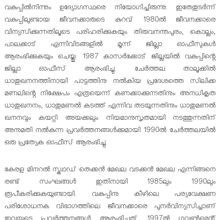
വകുപ്പില്‍നിന്നും ഉദ്യോഗസ്ഥരെ നിയോഗിച്ചിരുന്നു. ഇതേതുടര്‍ന്ന്
വകുപ്പിലുണ്ടായ ജീവനക്കാരുടെ കുറവ് 1980ല്‍ ജീവനക്കാരെ
വിന്യസിക്കുന്നതിലൂടെ പരിഹരിക്കുകയും തിരുവനന്തപുരം, കൊല്ലം,
പാലക്കാട് എന്നിവിടങ്ങളില്‍ മൂന്ന് ജില്ലാ ഓഫീസുകള്‍
ആരംഭിക്കുകയും ചെയ്തു. 1987 കാസര്‍ക്കോട് ജില്ലയില്‍ വകുപ്പിന്റെ
ജില്ലാ ഓഫീസ് ആരംഭിച്ചു. ചേര്‍ത്തല താലൂക്കില്‍
ധാതുഖനനത്തിനായി പാട്ടത്തിനു നല്‍കിയ പ്രദേശത്തെ സിലിക്ക
മണലിന്റെ നിക്ഷേപം എത്രയെന്ന് കണക്കാക്കുന്നതിനും അനധികൃത
ധാതുഖനനം, ധാതുമണല്‍ കടത്ത് എന്നിവ തടയുന്നതിനും ധാതുമണല്‍
ഖനനവും കയറ്റി അയക്കലും നിയമാനുസൃതമായി നടത്തുന്നതിന്
അനുമതി നല്‍കുന്ന പ്രവര്‍ത്തനങ്ങള്‍ക്കുമായി 1990ല്‍ ചേര്‍ത്തലയില്‍
ഒരു പ്രത്യേക ഓഫീസ് ആരംഭിച്ചു.
കേരള മിനറല്‍ സ്ക്വാഡ് തെക്കന്‍ മേഖല വടക്കന്‍ മേഖല എന്നിങ്ങനെ
രണ്ട് സംഘങ്ങള്‍ ഇതിനായി 1985ലും 1990ലും
രൂപീകരിക്കുകയുണ്ടായി. വകുപ്പിനു കീഴിലെ പര്യവേക്ഷണ
പരിശോധനക വിഭാഗത്തിലെ ജീവനക്കാരെ പുനര്‍വിന്യസിച്ചാണ്
ഇവയുടെ പ്രവര്‍ത്തനങ്ങള്‍ ആരംഭിച്ചത്. 1997ല്‍ ഗവണ്‍മെന്റ്