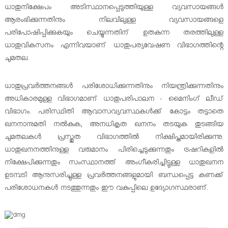
ധാതുനിക്ഷേപം അടിസ്ഥാനപ്പെടുത്തിയുള്ള വ്യവസായങ്ങള്‍
ആരംഭിക്കുന്നതിനും നിലവിലുള്ള വ്യവസായങ്ങളെ
പരിപോഷിപ്പിക്കുകയും ചെയ്യുന്നതിന് ഉതകുന്ന തരത്തിലുള്ള
ധാതുവികസനം എന്നിവയാണ് ധാതുപര്യവേഷണ വിഭാഗത്തിന്റെ
ചുമതല.
ധാതുപ്രവര്‍ത്തനങ്ങള്‍ പരിശോധിക്കുന്നതിനും നിയന്ത്രിക്കുന്നതിനും
അധികാരമുള്ള വിഭാഗമാണ് ധാതുപരിപാലന - മൈനിംഗ് ലീഡ്
വിഭാഗം. പരിസ്ഥിതി ആവാസവ്യവസ്ഥകള്‍ക്ക് കോട്ടം തട്ടാതെ
ഖനനാനുമതി നല്‍കുക, അനധികൃത ഖനനം തടയുക തുടങ്ങിയ
ചുമതലകള്‍ പ്രസ്തുത വിഭാഗത്തില്‍ നിക്ഷിപ്തമായിരിക്കുന്നു.
ധാതുഖനനത്തിനുള്ള വരുമാനം പിരിച്ചെടുക്കുന്നതും ട്രഷറികളില്‍
നിക്ഷേപിക്കുന്നതും സംസ്ഥാനത്ത് അംഗീകരിച്ചിട്ടുള്ള ധാതുഖനന
ഉടമ്പടി ആനുസരിച്ചുള്ള പ്രവര്‍ത്തനങ്ങളുമായി ബന്ധപ്പെട്ട കണക്ക്
പരിശോധനകള്‍ നടത്തുന്നതും ഈ വകുപ്പിലെ ഉദ്യോഗസ്ഥരാണ്.