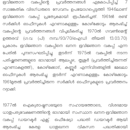
o
ഭൂവിജ്ഞാന വകുപ്പിന്റെ പ്രവര്‍ത്തനങ്ങള്‍ ഏകോപിപ്പിച്ച് 7
f
f
സാങ്കേതിക വിദഗ്ധരുടെ സേവനം ഉപയോഗപ്പെടുത്തി 1946ലാണ്
M
K
ഭൂവിജ്ഞാന വകുപ്പ് പ്രത്യേകമായി രൂപീകരിച്ചത്. 1961ല്‍ രണ്ട്
i
e
സര്‍ക്കിള്‍ ഓഫീസുകള്‍ എറണാകുളത്തും കോഴിക്കോടും ആരംഭിച്ച്
n
r
വകുപ്പിന്റെ പ്രവര്‍ത്തനങ്ങള്‍ വിപുലീകരിച്ചു. 1970ല്‍ ഗവണ്‍മെന്റ്
i
a
ഉത്തരവ് (ഗ.വ. (പി) നമ്പ./93/70/ഐഡി തീയതി 13.03.70)
n
l
പ്രകാരം ഭൂവിജ്ഞാന വകുപ്പിനെ ഖനന ഭൂവിജ്ഞാന വകുപ്പ് എന്ന
g
a
പേരില്‍ പുനഃസംഘടിപ്പിച്ചു. തുടര്‍ന്ന് 1975ല്‍ വകുപ്പില്‍ നടന്ന
a
n
പരിഷ്ക്കരണങ്ങളുടെ ഭാഗമായി ആലപ്പുഴ, തൃശൂര്‍ (പ്രവര്‍ത്തിച്ചിരുന്നത്
d
എറണാകുളത്ത്), കോഴിക്കോട്, കണ്ണൂര്‍ എന്നിവിടങ്ങളില്‍ മേഖലാ
G
ഓഫീസുകള്‍ ആരംഭിച്ചു. തുടര്‍ന്ന് എറണാകുളത്തും കോഴിക്കോടും
e
1961മുതല്‍ പ്രവര്‍ത്തിച്ചിരുന്ന സര്‍ക്കിള്‍ ഓഫീസുകളുടെ പ്രവര്‍ത്തനം
o
റദ്ദാക്കി.
l
o
1977ല്‍ ഐക്യരാഷ്ട്രസഭയുടെ സഹായത്തോടെ, വിശദമായ
g
ധാതുപര്യവേക്ഷണത്തിന്റെ ഭാഗമായി സംസ്ഥാന ഖനന-ഭൂവിജ്ഞാന
y
വകുപ്പ് ഡയറക്ടര്‍ എക്സ്. ഒഫീഷ്യോ പദ്ധതി ഡയറക്ടര്‍ ആയി
ആരംഭിച്ച കേരള ധാതുഖനന വികസന പദ്ധതിക്കായി